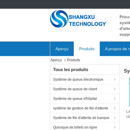
Princ
systè
d'att
supp
Aperçu
Produits
A propos de 
Aperçu
Produits
Tous les produits
Sy
Système de queue électronique
Système de queue de client
Système de queue d'hôpital
système de gestion de file d'attente
La
câ
Système de file d'attente de banque
él
Quiosque de billets en ligne