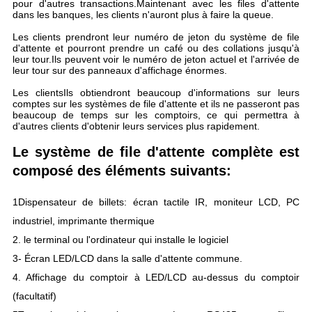
pour d'autres transactions.Maintenant avec les files d'attente
dans les banques, les clients n'auront plus à faire la queue.
Les clients prendront leur numéro de jeton du système de file
d'attente et pourront prendre un café ou des collations jusqu'à
leur tour.Ils peuvent voir le numéro de jeton actuel et l'arrivée de
leur tour sur des panneaux d'affichage énormes.
Les clients
Ils obtiendront beaucoup d'informations sur leurs
comptes sur les systèmes de file d'attente et ils ne passeront pas
beaucoup de temps sur les comptoirs, ce qui permettra à
d'autres clients d'obtenir leurs services plus rapidement.
Le système de file d'attente complète est
composé des éléments suivants:
1Dispensateur de billets: écran tactile IR, moniteur LCD, PC
industriel, imprimante thermique
2. le terminal ou l'ordinateur qui installe le logiciel
3- Écran LED/LCD dans la salle d'attente commune.
4. Affichage du comptoir à LED/LCD au-dessus du comptoir
(facultatif)