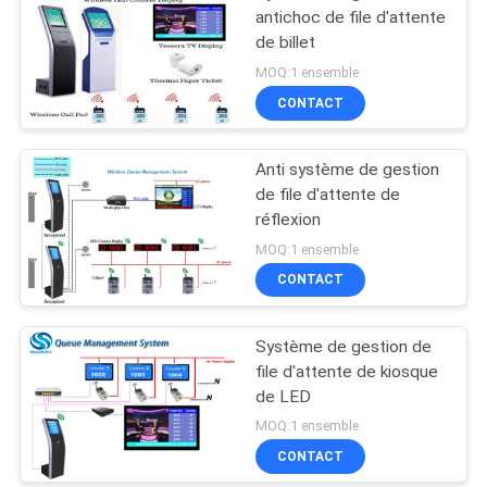
antichoc de file d'attente
de billet
MOQ:1 ensemble
CONTACT
Anti système de gestion
de file d'attente de
réflexion
MOQ:1 ensemble
CONTACT
Système de gestion de
file d'attente de kiosque
de LED
MOQ:1 ensemble
CONTACT