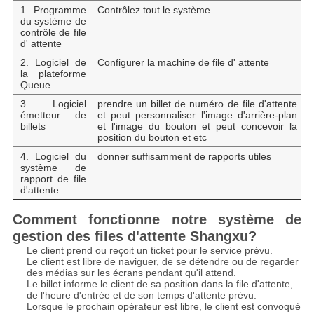
1. Programme
Contrôlez tout le système.
du système de
contrôle de file
d' attente
2. Logiciel de
Configurer la machine de file d' attente
la plateforme
Queue
3. Logiciel
prendre un billet de numéro de file d'attente
émetteur de
et peut personnaliser l'image d'arrière-plan
billets
et l'image du bouton et peut concevoir la
position du bouton et etc
4. Logiciel du
donner suffisamment de rapports utiles
système de
rapport de file
d'attente
Comment fonctionne notre système de
gestion des files d'attente Shangxu?
Le client prend ou reçoit un ticket pour le service prévu.
Le client est libre de naviguer, de se détendre ou de regarder
des médias sur les écrans pendant qu'il attend.
Le billet informe le client de sa position dans la file d'attente,
de l'heure d'entrée et de son temps d'attente prévu.
Lorsque le prochain opérateur est libre, le client est convoqué