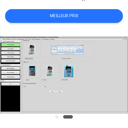
PLAN
DU
MEILLEUR PRIX
SITE
PRIVACY
POLICY