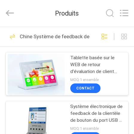
Co.,Ltd.
All
Rights
Produits
Reserved.
Developed
by
ECER
MAISON
52
Chine Système de feedback de la clientèle
Système de queue
PRODUITS
électronique
Tablette basée sur le
WEB de retour
AU
d'évaluation de client
SUJET
d'écran tactile de 10,1
MOQ:1 ensemble
pouces de banque
DE
CONTACT
33
NOUS
Système de queue
Système électronique de
feedback de la clientèle
VISITE
de client
de bouton du port USB 4
heureux ou pas dispositif
D'USINE
MOQ:1 ensemble