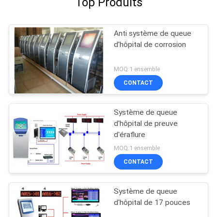
Top Produits
Anti système de queue
d'hôpital de corrosion
MOQ:1 ensemble
CONTACT
Système de queue
d'hôpital de preuve
d'éraflure
MOQ:1 ensemble
CONTACT
Système de queue
d'hôpital de 17 pouces