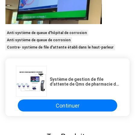
Anti système de queue d'hôpital de corrosion
Anti système de queue de corrosion
Contre- système de file d'attente établi dans le haut-parleur
Système de gestion de file
d'attente de Qms de pharmacie de
clinique d'hôpital de SX-QTK171
220V
Continuer