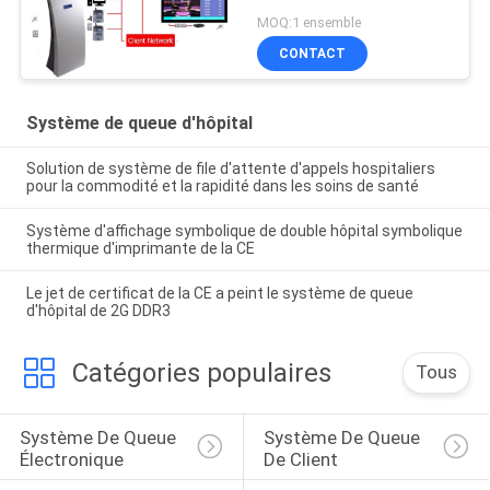
MOQ:1 ensemble
CONTACT
Système de queue d'hôpital
Solution de système de file d'attente d'appels hospitaliers
pour la commodité et la rapidité dans les soins de santé
Système d'affichage symbolique de double hôpital symbolique
thermique d'imprimante de la CE
Le jet de certificat de la CE a peint le système de queue
d'hôpital de 2G DDR3
Catégories populaires
Tous
Système De Queue 
Système De Queue 
Électronique
De Client