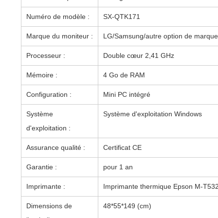
Numéro de modèle :
SX-QTK171
Marque du moniteur :
LG/Samsung/autre option de marque
Processeur :
Double cœur 2,41 GHz
Mémoire :
4 Go de RAM
Configuration :
Mini PC intégré
Système
Système d'exploitation Windows
d'exploitation :
Assurance qualité :
Certificat CE
Garantie :
pour 1 an
Imprimante :
Imprimante thermique Epson M-T53
Dimensions de
48*55*149 (cm)