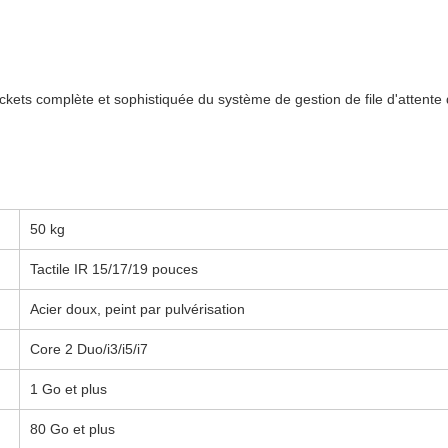
tickets complète et sophistiquée du système de gestion de file d'attente
50 kg
Tactile IR 15/17/19 pouces
Acier doux, peint par pulvérisation
Core 2 Duo/i3/i5/i7
1 Go et plus
80 Go et plus