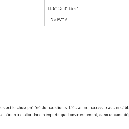
11,5" 13,3" 15,6"
HDMI/VGA
es est le choix préféré de nos clients. L'écran ne nécessite aucun câbl
plus sûre à installer dans n'importe quel environnement, sans aucune dé