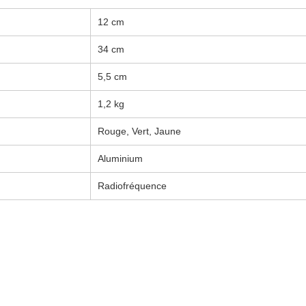
12 cm
34 cm
5,5 cm
1,2 kg
Rouge, Vert, Jaune
Aluminium
Radiofréquence