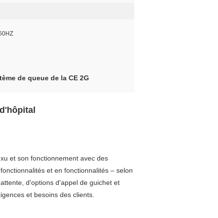
/60HZ
tème de queue de la CE 2G
d'hôpital
ngxu et son fonctionnement avec des
onctionnalités et en fonctionnalités – selon
attente, d'options d'appel de guichet et
igences et besoins des clients.