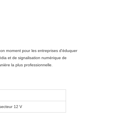
un bon moment pour les entreprises d'éduquer
média et de signalisation numérique de
nière la plus professionnelle.
secteur 12 V