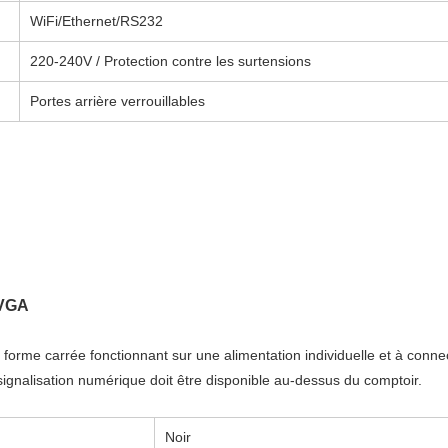
WiFi/Ethernet/RS232
220-240V / Protection contre les surtensions
Portes arrière verrouillables
/VGA
forme carrée fonctionnant sur une alimentation individuelle et à conn
signalisation numérique doit être disponible au-dessus du comptoir.
Noir