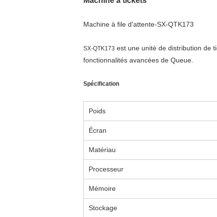
Machine à tickets
Machine à file d'attente-SX-QTK173
est une unité de distribution de 
SX-QTK173
fonctionnalités avancées de Queue.
Spécification
Poids
Écran
Matériau
Processeur
Mémoire
Stockage