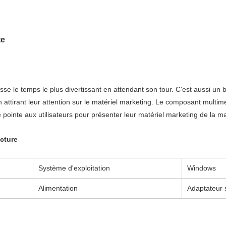
te
passe le temps le plus divertissant en attendant son tour. C'est aussi 
 en attirant leur attention sur le matériel marketing. Le composant multi
pointe aux utilisateurs pour présenter leur matériel marketing de la ma
ecture
Système d'exploitation
Windows
Alimentation
Adaptateur 