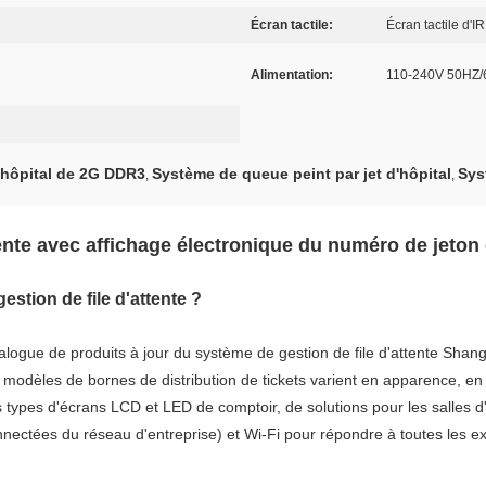
Écran tactile:
Écran tactile d'IR
Alimentation:
110-240V 50HZ
'hôpital de 2G DDR3
Système de queue peint par jet d'hôpital
Sys
,
,
ente avec affichage électronique du numéro de jeton 
stion de file d'attente ?
atalogue de produits à jour du système de gestion de file d'attente Sha
 modèles de bornes de distribution de tickets varient en apparence, en f
ts types d'écrans LCD et LED de comptoir, de solutions pour les salles d'
nectées du réseau d'entreprise) et Wi-Fi pour répondre à toutes les ex