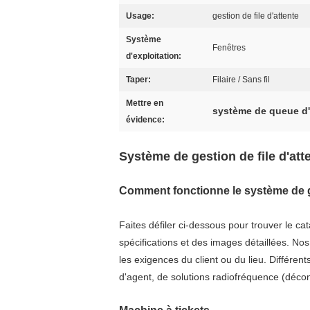
Usage:
gestion de file d'attente
Système
Fenêtres
d'exploitation:
Taper:
Filaire / Sans fil
Mettre en
système de queue d
évidence:
Système de gestion de file d'att
Comment fonctionne le système de ge
Faites défiler ci-dessous pour trouver le c
spécifications et des images détaillées. Nos
les exigences du client ou du lieu. Différen
d'agent, de solutions radiofréquence (décon