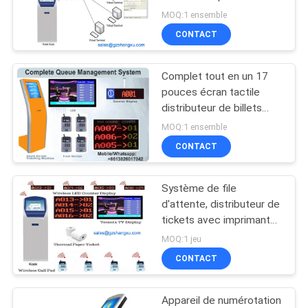
hôpitaux
PLAN
MOQ:1 ensemble
CONTACT
DU
20
SITE
Système de file
Complet tout en un 17
pouces écran tactile
d'attente de banque
PRIVACY
distributeur de billets
système de file d'attente
POLICY
MOQ:1 ensemble
de l'hôpital
CONTACT
Système de file
16
d'attente, distributeur de
Quiosque de billets
tickets avec imprimante
thermique 80mm
MOQ:1 jeu
en ligne
CONTACT
Appareil de numérotation