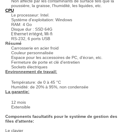
Non affecté par les contaminants de surface tels que la
poussière, la graisse, l'humidité, les liquides, etc.
CPU
Le processeur: Intel.
Système d'exploitation: Windows
RAM: 4 Go
Disque dur : SSD 64G
Ethernet intégré, Wi-fi
RS-232, 6 ports USB
Résumé
Carrosserie en acier froid
Couleur personnalisée
Espace pour les accessoires de PC, d'écran, etc.
Fermeture de porte et clé d'entretien
Sockets électriques
Environnement de travail:
Température: de 0 à 45 °C
Humidité: de 20% à 95%, non condensée
La garantie:
12 mois
Extensible
Components facultatifs pour le système de gestion des
files d'attente:
Le clavier