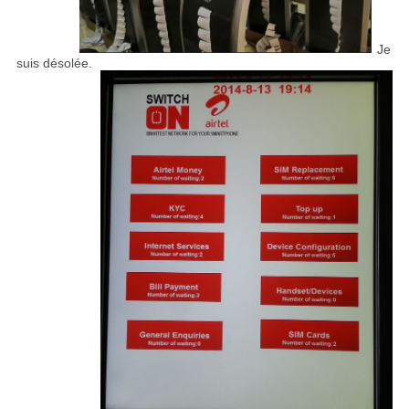
Je
suis désolée.