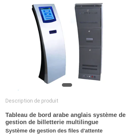
PLAN
DU
SITE
PRIVACY
POLICY
Description de produit
Tableau de bord arabe anglais système de
gestion de billetterie multilingue
Système de gestion des files d'attente