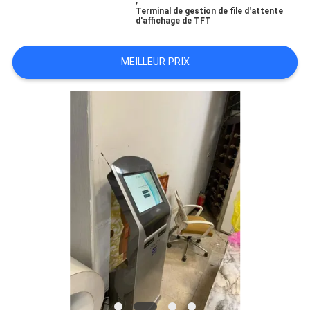
Terminal de gestion de file d'attente
PLAN
d'affichage de TFT
DU
SITE
MEILLEUR PRIX
PRIVACY
POLICY