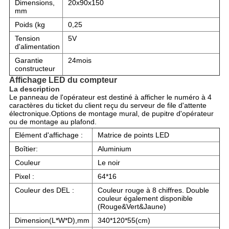
Dimensions,
20x90x150
mm
Poids (kg
0,25
Tension
5V
d'alimentation
Garantie
24mois
constructeur
Affichage LED du compteur
La description
Le panneau de l'opérateur est destiné à afficher le numéro à 4
caractères du ticket du client reçu du serveur de file d'attente
électronique.Options de montage mural, de pupitre d'opérateur
ou de montage au plafond.
Elément d'affichage :
Matrice de points LED
Boîtier:
Aluminium
Couleur
Le noir
Pixel :
64*16
Couleur des DEL :
Couleur rouge à 8 chiffres. Double
couleur également disponible
(Rouge&Vert&Jaune)
Dimension(L*W*D),mm
340*120*55(cm)