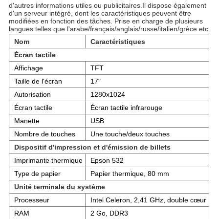
d'autres informations utiles ou publicitaires.Il dispose également
d'un serveur intégré, dont les caractéristiques peuvent être
modifiées en fonction des tâches. Prise en charge de plusieurs
langues telles que l'arabe/français/anglais/russe/italien/grèce etc.
Nom
Caractéristiques
Écran tactile
Affichage
TFT
Taille de l'écran
17"
Autorisation
1280x1024
Écran tactile
Écran tactile infrarouge
Manette
USB
Nombre de touches
Une touche/deux touches
Dispositif d'impression et d'émission de billets
Imprimante thermique
Epson 532
Type de papier
Papier thermique, 80 mm
Unité terminale du système
Processeur
Intel Celeron, 2,41 GHz, double cœur
RAM
2 Go, DDR3