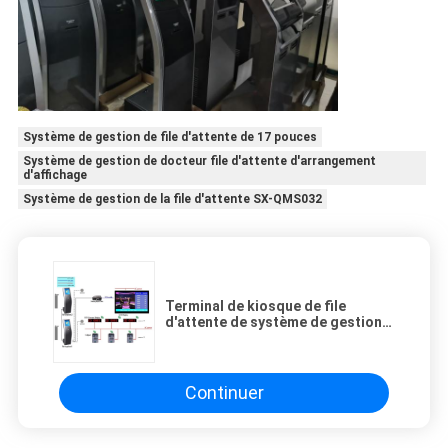
Système de gestion de file d'attente de 17 pouces
Système de gestion de docteur file d'attente d'arrangement
d'affichage
Système de gestion de la file d'attente SX-QMS032
Terminal de kiosque de file
d'attente de système de gestion
de file d'attente d'hôpital de
bureaux de poste avec l'affichage
d'affichage à cristaux liquides
Continuer