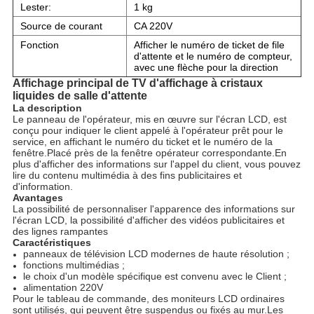
Lester:
1 kg
Source de courant
CA 220V
Fonction
Afficher le numéro de ticket de file
d'attente et le numéro de compteur,
avec une flèche pour la direction
Affichage principal de TV d'affichage à cristaux
liquides de salle d'attente
La description
Le panneau de l'opérateur, mis en œuvre sur l'écran LCD, est
conçu pour indiquer le client appelé à l'opérateur prêt pour le
service, en affichant le numéro du ticket et le numéro de la
fenêtre.Placé près de la fenêtre opérateur correspondante.En
plus d'afficher des informations sur l'appel du client, vous pouvez
lire du contenu multimédia à des fins publicitaires et
d'information.
Avantages
La possibilité de personnaliser l'apparence des informations sur
l'écran LCD, la possibilité d'afficher des vidéos publicitaires et
des lignes rampantes
Caractéristiques
panneaux de télévision LCD modernes de haute résolution ;
fonctions multimédias ;
le choix d'un modèle spécifique est convenu avec le Client ;
alimentation 220V
Pour le tableau de commande, des moniteurs LCD ordinaires
sont utilisés, qui peuvent être suspendus ou fixés au mur.Les