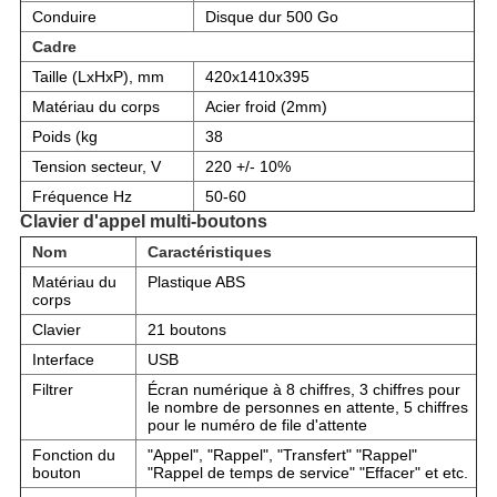
Conduire
Disque dur 500 Go
Cadre
Taille (LxHxP), mm
420x1410x395
Matériau du corps
Acier froid (2mm)
Poids (kg
38
Tension secteur, V
220 +/- 10%
Fréquence Hz
50-60
Clavier d'appel multi-boutons
Nom
Caractéristiques
Matériau du
Plastique ABS
corps
Clavier
21 boutons
Interface
USB
Filtrer
Écran numérique à 8 chiffres, 3 chiffres pour
le nombre de personnes en attente, 5 chiffres
pour le numéro de file d'attente
Fonction du
"Appel", "Rappel", "Transfert" "Rappel"
bouton
"Rappel de temps de service" "Effacer" et etc.