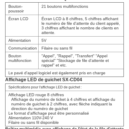
Bouton-
21 boutons multifonctions
poussoir
Écran LCD
Écran LCD à 8 chiffres, 5 chiffres affichant
le numéro de file d'attente du client appelé,
3 chiffres affichant le nombre de clients en
attente.
Alimentation
5V
Communication
Filaire ou sans fil
Bouton
"Appel", "Rappel", "Transfert" "Appel
multifonction
spécial" "Stockage de file d'attente et
rappel" et etc.
Le pavé d'appel logiciel est également pris en charge
Affichage LED de guichet SX-CD04
Spécifications pour l'affichage LED de guichet :
Affichage LED rouge 8 chiffres
Affichage du numéro de ticket à 4 chiffres et affichage du
numéro de guichet à 2 chiffres, avec flèche indiquant la
direction du numéro de guichet
Le format d'affichage peut être personnalisé
Alimentation 110V-240 V
Filaire ou sans fil disponible
Boîtier multimédia avec affichage de l'état de la file d'attente