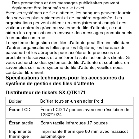
Des promotions et des messages publicitaires peuvent
également être imprimés sur le ticket.
Avec les systèmes de file d'attente, les banques peuvent fournir
des services plus rapidement et de manière organisée. Les
organisations peuvent obtenir un enregistrement complet des
visiteurs entrants grâce au système de file d'attente, ce qui
aidera les organisations à envoyer des messages promotionnels
à un public confirmé.
Le système de gestion des files d'attente peut être installé dans
d'autres organisations telles que les hôpitaux, les bureaux de
passeport et les aéroports pour accélérer le processus de
prestation de services et améliorer la satisfaction des clients. Si
vous recherchez des systèmes de file d'attente et souhaitez en
savoir plus sur notre système de file d'attente, veuillez nous
contacter librement.
Spécifications techniques pour les accessoires du
système de gestion des files d'attente
Distributeur de tickets SX-QTK171
Boîtier
Boîtier tout-en-un en acier froid
Écran LCD
Écran LCD 17 pouces avec une résolution de
1280*1024
Écran tactile
Écran tactile infrarouge 17 pouces
Imprimante
Imprimante thermique 80 mm avec massicot
thermique
automatique