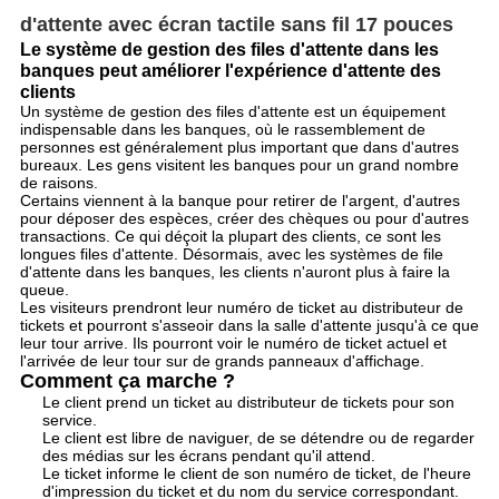
d'attente avec écran tactile sans fil 17 pouces
Le système de gestion des files d'attente dans les
banques peut améliorer l'expérience d'attente des
clients
Un système de gestion des files d'attente est un équipement
indispensable dans les banques, où le rassemblement de
personnes est généralement plus important que dans d'autres
bureaux. Les gens visitent les banques pour un grand nombre
de raisons.
Certains viennent à la banque pour retirer de l'argent, d'autres
pour déposer des espèces, créer des chèques ou pour d'autres
transactions. Ce qui déçoit la plupart des clients, ce sont les
longues files d'attente. Désormais, avec les systèmes de file
d'attente dans les banques, les clients n'auront plus à faire la
queue.
Les visiteurs prendront leur numéro de ticket au distributeur de
tickets et pourront s'asseoir dans la salle d'attente jusqu'à ce que
leur tour arrive. Ils pourront voir le numéro de ticket actuel et
l'arrivée de leur tour sur de grands panneaux d'affichage.
Comment ça marche ?
Le client prend un ticket au distributeur de tickets pour son
service.
Le client est libre de naviguer, de se détendre ou de regarder
des médias sur les écrans pendant qu'il attend.
Le ticket informe le client de son numéro de ticket, de l'heure
d'impression du ticket et du nom du service correspondant.