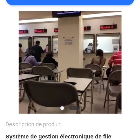
PLAN
DU
SITE
PRIVACY
POLICY
Description de produit
Système de gestion électronique de file