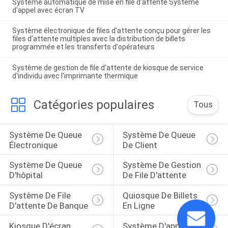
Système automatique de mise en file d'attente Système
d'appel avec écran TV
Système électronique de files d'attente conçu pour gérer les
files d'attente multiples avec la distribution de billets
programmée et les transferts d'opérateurs
Système de gestion de file d'attente de kiosque de service
d'individu avec l'imprimante thermique
Catégories populaires
Tous
Système De Queue 
Système De Queue 
Électronique
De Client
Système De Queue 
Système De Gestion 
D'hôpital
De File D'attente
Système De File 
Quiosque De Billets 
D'attente De Banque
En Ligne
Kiosque D'écran 
Système D'appel 