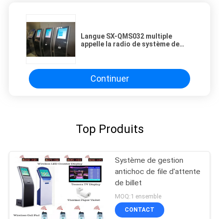
Langue SX-QMS032 multiple
appelle la radio de système de
gestion de file d'attente de
solution de la voix QMS
Continuer
Top Produits
Système de gestion
antichoc de file d'attente
de billet
MOQ:1 ensemble
CONTACT