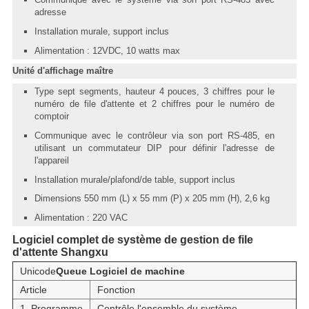
adresse
Installation murale, support inclus
Alimentation : 12VDC, 10 watts max
Unité d'affichage maître
Type sept segments, hauteur 4 pouces, 3 chiffres pour le
numéro de file d'attente et 2 chiffres pour le numéro de
comptoir
Communique avec le contrôleur via son port RS-485, en
utilisant un commutateur DIP pour définir l'adresse de
l'appareil
Installation murale/plafond/de table, support inclus
Dimensions 550 mm (L) x 55 mm (P) x 205 mm (H), 2,6 kg
Alimentation : 220 VAC
Logiciel complet de système de gestion de file
d'attente Shangxu
Unicode
Q
u
e
ue
Logiciel de machine
Article
Fonction
1. Programme
Contrôle l'ensemble du système