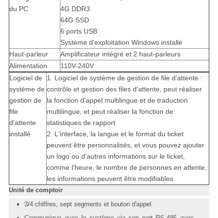
du PC
4G DDR3
64G SSD
6 ports USB
Système d'exploitation Windows installé
Haut-parleur
Amplificateur intégré et 2 haut-parleurs
Alimentation
110V-240V
Logiciel de
1. Logiciel de système de gestion de file d'attente :
système de
contrôle et gestion des files d'attente, peut réaliser
gestion de
la fonction d'appel multilingue et de traduction
file
multilingue, et peut réaliser la fonction de
d'attente
statistiques de rapport
installé
2. L'interface, la langue et le format du ticket
peuvent être personnalisés, et vous pouvez ajouter
un logo ou d'autres informations sur le ticket,
comme l'heure, le nombre de personnes en attente,
les informations peuvent être modifiables
Unité de comptoir
3/4 chiffres, sept segments et bouton d'appel
Communique avec le système via son port RS-485 avec