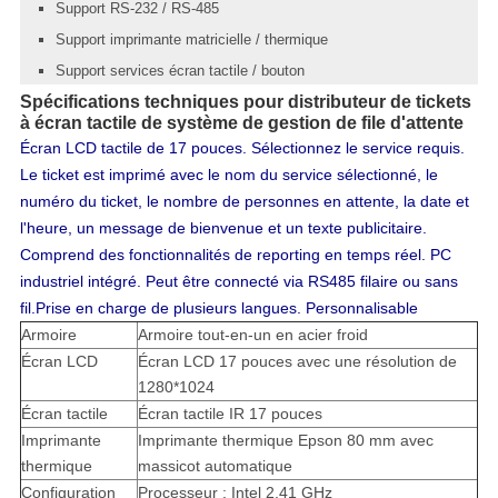
Support RS-232 / RS-485
Support imprimante matricielle / thermique
Support services écran tactile / bouton
Spécifications techniques pour distributeur de tickets
à écran tactile de système de gestion de file d'attente
Écran LCD tactile de 17 pouces. Sélectionnez le service requis.
Le ticket est imprimé avec le nom du service sélectionné, le
numéro du ticket, le nombre de personnes en attente, la date et
l'heure, un message de bienvenue et un texte publicitaire.
Comprend des fonctionnalités de reporting en temps réel. PC
industriel intégré. Peut être connecté via RS485 filaire ou sans
fil.
Prise en charge de plusieurs langues. Personnalisable
Armoire
Armoire tout-en-un en acier froid
Écran LCD
Écran LCD 17 pouces avec une résolution de
1280*1024
Écran tactile
Écran tactile IR 17 pouces
Imprimante
Imprimante thermique Epson 80 mm avec
thermique
massicot automatique
Configuration
Processeur : Intel 2,41 GHz