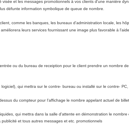
é visée et les messages promotionnels à vos clients d'une manière dyn
 plus défunte information symbolique de queue de nombre.
client, comme les banques, les bureaux d'administration locale, les hôp
 améliorera leurs services fournissant une image plus favorable à l'aid
entrée ou du bureau de receiption pour le client prendre un nombre de 
logiciel), qui mettra sur le contre- bureau ou installé sur le contre- P
dessus du compteur pour l'affichage le nombre appelant actuel de bille
 liquides, qui mettra dans la salle d'attente en démonstration le nombre c
 publicité et tous autres messages et etc. promotionnels