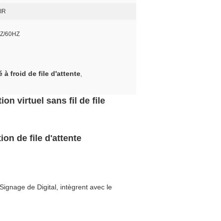
'IR
HZ/60HZ
à froid de file d'attente
,
n virtuel sans fil de file
on de file d'attente
ignage de Digital, intègrent avec le