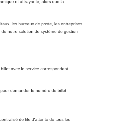
amique et attrayante, alors que la
itaux, les bureaux de poste, les entreprises
e de notre solution de système de gestion
billet avec le service correspondant
C, pour demander le numéro de billet
t
entralisé de file d'attente de tous les