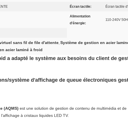
TENTE
Écran tactile:
Écran tactile d
Alimentation
110-240V 50
d'énergie:
rtuel sans fil de file d'attente
Système de gestion en acier laminé 
,
n acier laminé à froid
id a adapté le système aux besoins du client de gestio
ons/système d'affichage de queue électroniques gesti
nte (AQMS)
est une solution de gestion de contenu de multimédia et de S
t l'affichage à cristaux liquides LED TV.