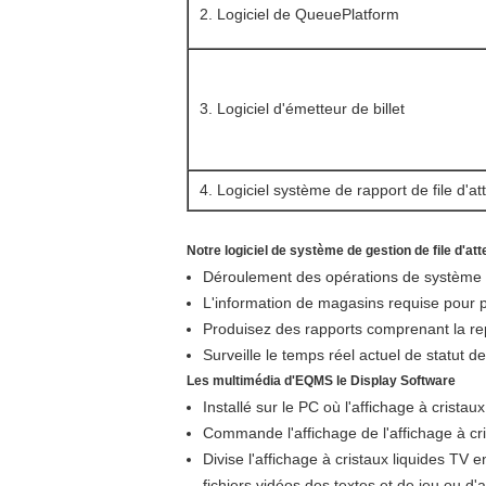
2. Logiciel de QueuePlatform
3. Logiciel d'émetteur de billet
4. Logiciel système de rapport de file d'at
Notre logiciel de système de gestion de file d'at
Déroulement des opérations de systèm
L'information de magasins requise pour p
Produisez des rapports comprenant la repr
Surveille le temps réel actuel de statut de 
Les multimédia d'EQMS le Display Software
Installé sur le PC où l'affichage à cristaux
Commande l'affichage de l'affichage à cris
Divise l'affichage à cristaux liquides TV e
fichiers vidéos des textes et de jeu ou 