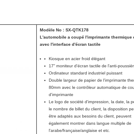
Modèle No : SX-QTK178
L'automobile a coupé l'imprimante thermique d
avec l'interface d'écran tactile
Kiosque en acier froid élégant
17" moniteur d'écran tactile de l'anti-poussiè
Ordinateur standard industriel puissant
Double largeur de papier de l'imprimante th
80mm avec le contrôleur automatique de cou
d'imprimante
Le logo de société d'impression, la date, la p
le nombre de billet du client, la disposition p
être adaptés aux besoins du client, peuvent
également montrer dans langue multiple de
l'arabe/française/anglaise et etc.