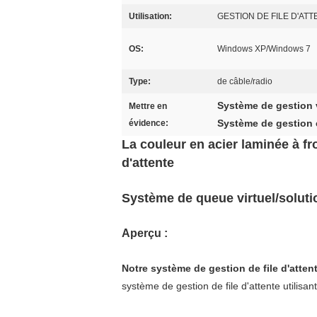
Utilisation:
GESTION DE FILE D'AT
OS:
Windows XP/Windows 7
Type:
de câble/radio
Système de gestion vi
Mettre en
Système de gestion e
évidence:
La couleur en acier laminée à fro
d'attente
Système de queue virtuel/soluti
Aperçu :
Notre système de gestion de file d'atte
système de gestion de file d'attente utilisan