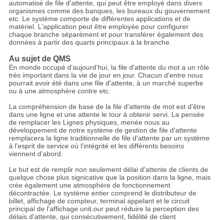
automatisé de file d'attente, qui peut être employé dans divers
organismes comme des banques, les bureaux du gouvernement
etc. Le système comporte de différentes applications et de
matériel. L'application peut être employée pour configurer
chaque branche séparément et pour transférer également des
données à partir des quarts principaux à la branche.
Au sujet de QMS
En monde occupé d'aujourd'hui, la file d'attente du mot a un rôle
très important dans la vie de jour en jour. Chacun d'entre nous
pourrait avoir été dans une file d'attente, à un marché superbe
ou à une atmosphère contre etc.
La compréhension de base de la file d'attente de mot est d'être
dans une ligne et une attente le tour à obtenir servi. La pensée
de remplacer les Lignes physiques, menée nous au
développement de notre système de gestion de file d'attente
remplacera la ligne traditionnelle de file d'attente par un système
à l'esprit de service où l'intégrité et les différents besoins
viennent d'abord.
Le but est de remplir non seulement délai d'attente de clients de
quelque chose plus signicative que la position dans la ligne, mais
crée également une atmosphère de fonctionnement
décontractée. Le système entier comprend le distributeur de
billet, affichage de compteur, terminal appelant et le circuit
principal de l'affichage unit.our peut réduire la perception des
délais d'attente, qui consécutivement, fidélité de client