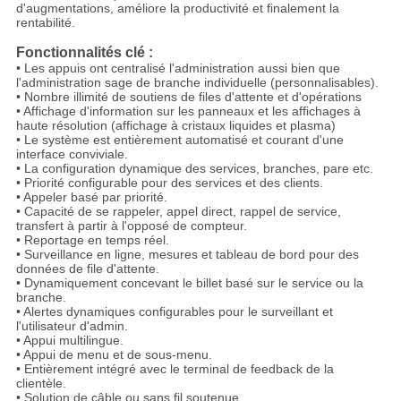
d'augmentations, améliore la productivité et finalement la
rentabilité.
Fonctionnalités clé :
• Les appuis ont centralisé l'administration aussi bien que
l'administration sage de branche individuelle (personnalisables).
• Nombre illimité de soutiens de files d'attente et d'opérations
• Affichage d'information sur les panneaux et les affichages à
haute résolution (affichage à cristaux liquides et plasma)
• Le système est entièrement automatisé et courant d'une
interface conviviale.
• La configuration dynamique des services, branches, pare etc.
• Priorité configurable pour des services et des clients.
• Appeler basé par priorité.
• Capacité de se rappeler, appel direct, rappel de service,
transfert à partir à l'opposé de compteur.
• Reportage en temps réel.
• Surveillance en ligne, mesures et tableau de bord pour des
données de file d'attente.
• Dynamiquement concevant le billet basé sur le service ou la
branche.
• Alertes dynamiques configurables pour le surveillant et
l'utilisateur d'admin.
• Appui multilingue.
• Appui de menu et de sous-menu.
• Entièrement intégré avec le terminal de feedback de la
clientèle.
•
Solution de câble ou sans fil soutenue