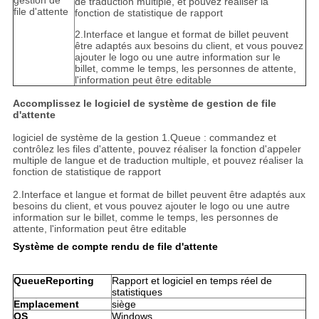
gestion de
de traduction multiple, et pouvez réaliser la
file d'attente
fonction de statistique de rapport
2.Interface et langue et format de billet peuvent
être adaptés aux besoins du client, et vous pouvez
ajouter le logo ou une autre information sur le
billet, comme le temps, les personnes de attente,
l'information peut être editable
Accomplissez le logiciel de système de gestion de file
d'attente
logiciel de système de la gestion 1.Queue : commandez et
contrôlez les files d'attente, pouvez réaliser la fonction d'appeler
multiple de langue et de traduction multiple, et pouvez réaliser la
fonction de statistique de rapport
2.Interface et langue et format de billet peuvent être adaptés aux
besoins du client, et vous pouvez ajouter le logo ou une autre
information sur le billet, comme le temps, les personnes de
attente, l'information peut être editable
Système de compte rendu de file d'attente
QueueReporting
Rapport et logiciel en temps réel de
statistiques
Emplacement
siège
OS
Windows