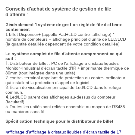
Conseils d'achat de système de gestion de file
d'attente :
Généralement 1 système de gestion réglé de file d'attente
contiennent
1 billet Dispenser+ (appelle Pad+LED contre- affichage) *
nombre de compteurs + affichage principal d'unité de LED/LCD
(la quantité détaillée dépendent de votre condition détaillée)
Le système complet de file d'attente comprennent ce qui
suit :
1.
Distributeur de billet : PC de l'affichage à cristaux liquides
Monitor+Industrial d'écran tactile d'IR + imprimante thermique de
80mm (tout intégrée dans une unité)
2.
contre- terminal appelant de protection ou contre- ordinateur
qui installent la protection d'appel de logiciel
3.
Écran de visualisation principal de Led/LCD dans le refuge
commun.
4.
Led/LCD parent des affichages au-dessus du compteur
(facultatif)
5.
Toutes les unités sont reliées ensemble au moyen de RS485
ou manières sans fil
Spécification technique pour le distributeur de billet
•affichage d'affichage à cristaux liquides d'écran tactile de 17