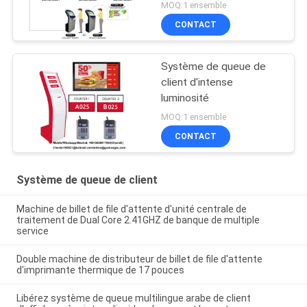
billets et affichage du
MOQ:1 ensemble
numéro de jeton
CONTACT
Système de queue de
client d'intense
luminosité
MOQ:1 ensemble
CONTACT
Système de queue de client
Machine de billet de file d'attente d'unité centrale de
traitement de Dual Core 2.41GHZ de banque de multiple
service
Double machine de distributeur de billet de file d'attente
d'imprimante thermique de 17 pouces
Libérez système de queue multilingue arabe de client