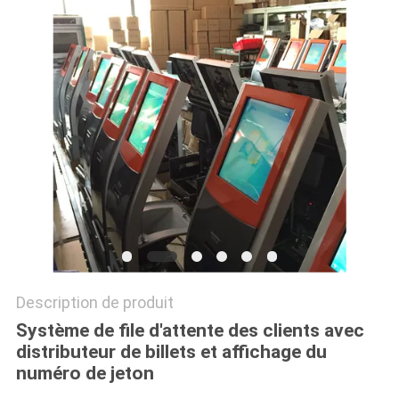
PLAN
DU
SITE
PRIVACY
POLICY
Description de produit
Système de file d'attente des clients avec
distributeur de billets et affichage du
numéro de jeton