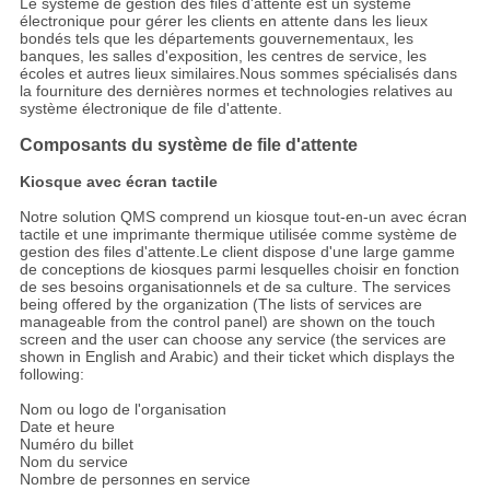
Le système de gestion des files d'attente est un système
électronique pour gérer les clients en attente dans les lieux
bondés tels que les départements gouvernementaux, les
banques, les salles d'exposition, les centres de service, les
écoles et autres lieux similaires.Nous sommes spécialisés dans
la fourniture des dernières normes et technologies relatives au
système électronique de file d'attente.
Composants du système de file d'attente
Kiosque avec écran tactile
Notre solution QMS comprend un kiosque tout-en-un avec écran
tactile et une imprimante thermique utilisée comme système de
gestion des files d'attente.Le client dispose d'une large gamme
de conceptions de kiosques parmi lesquelles choisir en fonction
de ses besoins organisationnels et de sa culture. The services
being offered by the organization (The lists of services are
manageable from the control panel) are shown on the touch
screen and the user can choose any service (the services are
shown in English and Arabic) and their ticket which displays the
following:
Nom ou logo de l'organisation
Date et heure
Numéro du billet
Nom du service
Nombre de personnes en service