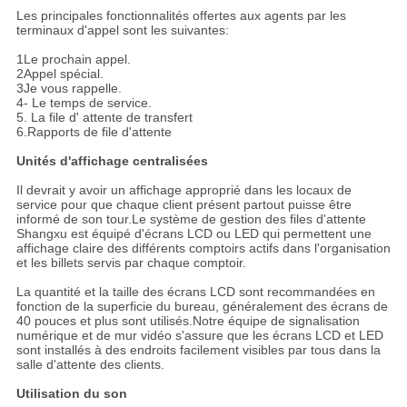
Les principales fonctionnalités offertes aux agents par les
terminaux d'appel sont les suivantes:
1Le prochain appel.
2Appel spécial.
3Je vous rappelle.
4- Le temps de service.
5. La file d' attente de transfert
6.Rapports de file d'attente
Unités d'affichage centralisées
Il devrait y avoir un affichage approprié dans les locaux de
service pour que chaque client présent partout puisse être
informé de son tour.Le système de gestion des files d'attente
Shangxu est équipé d'écrans LCD ou LED qui permettent une
affichage claire des différents comptoirs actifs dans l'organisation
et les billets servis par chaque comptoir.
La quantité et la taille des écrans LCD sont recommandées en
fonction de la superficie du bureau, généralement des écrans de
40 pouces et plus sont utilisés.Notre équipe de signalisation
numérique et de mur vidéo s'assure que les écrans LCD et LED
sont installés à des endroits facilement visibles par tous dans la
salle d'attente des clients.
Utilisation du son