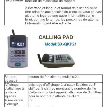
file d'attente
fonction de statistique de rapport
2.Interface et langue et format de billet peuvent
être adaptés aux besoins du client, et vous pouvez
ajouter le logo ou une autre information sur le
billet, comme le temps, les personnes de attente,
l'information peut être editable
Bouton-
bouton de fonction du multiple 21
poussoir
Affichage
affichage d'affichage à cristaux liquides de 8
d'affichage à
chiffres, 5 chiffres montrant le nombre de file
cristaux
d'attente du client appelé, affichage de 3 chiffres
liquides
pour le nombre d'attente de client.
Alimentation
5V
d'énergie