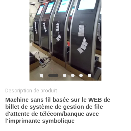
PLAN
DU
SITE
PRIVACY
POLICY
Description de produit
Machine sans fil basée sur le WEB de
billet de système de gestion de file
d'attente de télécom/banque avec
l'imprimante symbolique