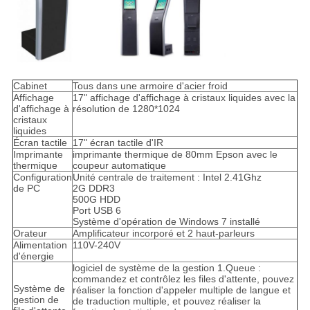
Cabinet
Tous dans une armoire d'acier froid
Affichage
17" affichage d'affichage à cristaux liquides avec la
d'affichage à
résolution de 1280*1024
cristaux
liquides
Écran tactile
17" écran tactile d'IR
Imprimante
imprimante thermique de 80mm Epson avec le
thermique
coupeur automatique
Configuration
Unité centrale de traitement : Intel 2.41Ghz
de PC
2G DDR3
500G HDD
Port USB 6
Système d'opération de Windows 7 installé
Orateur
Amplificateur incorporé et 2 haut-parleurs
Alimentation
110V-240V
d'énergie
logiciel de système de la gestion 1.Queue :
commandez et contrôlez les files d'attente, pouvez
Système de
réaliser la fonction d'appeler multiple de langue et
gestion de
de traduction multiple, et pouvez réaliser la