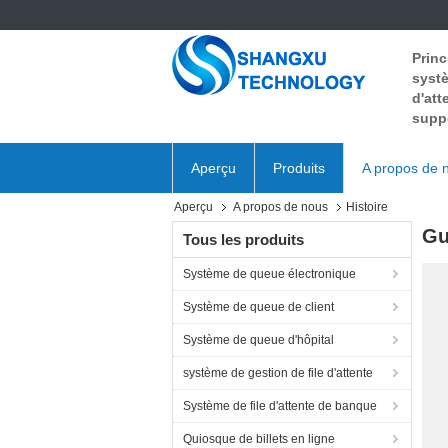
Princ
systè
d'att
supp
Aperçu
Produits
A propos de 
Aperçu
A propos de nous
Histoire
Gu
Tous les produits
Système de queue électronique
Système de queue de client
Système de queue d'hôpital
système de gestion de file d'attente
Système de file d'attente de banque
Quiosque de billets en ligne